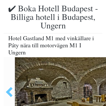
✔️ Boka Hotell Budapest -
Billiga hotell i Budapest,
Ungern
Hotel Gastland M1 med vinkällare i
Páty nära till motorvägen M1 I
Ungern