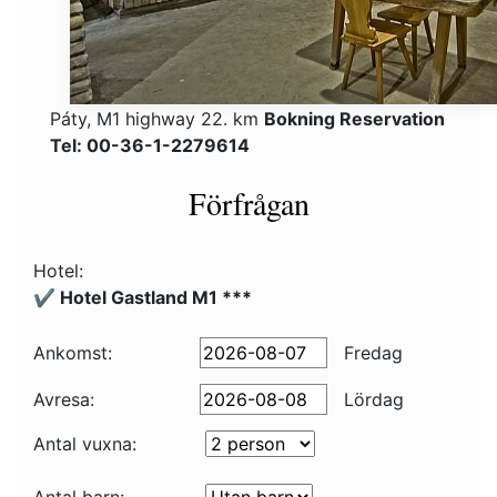
Páty, M1 highway 22. km
Bokning Reservation
Tel: 00-36-1-2279614
Förfrågan
Hotel:
✔️ Hotel Gastland M1 ***
Ankomst:
Fredag
Avresa:
Lördag
Antal vuxna: