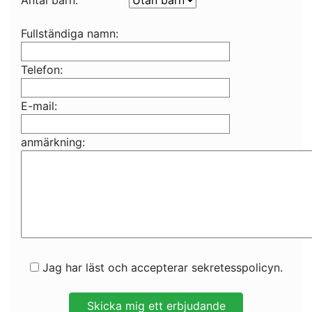
Antal barn:
Fullständiga namn:
Telefon:
E-mail:
anmärkning:
Jag har läst och accepterar sekretesspolicyn.