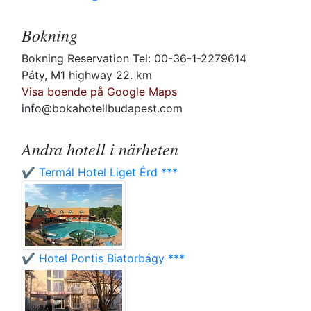
Bokning
Bokning Reservation Tel: 00-36-1-2279614
Páty, M1 highway 22. km
Visa boende på Google Maps
info@bokahotellbudapest.com
Andra hotell i närheten
✔️ Termál Hotel Liget Érd ***
✔️ Hotel Pontis Biatorbágy ***