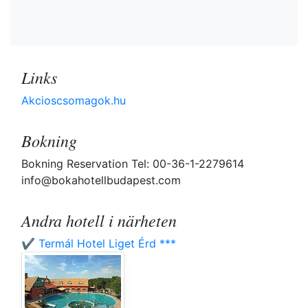
Links
Akcioscsomagok.hu
Bokning
Bokning Reservation Tel: 00-36-1-2279614
info@bokahotellbudapest.com
Andra hotell i närheten
✔️ Termál Hotel Liget Érd ***