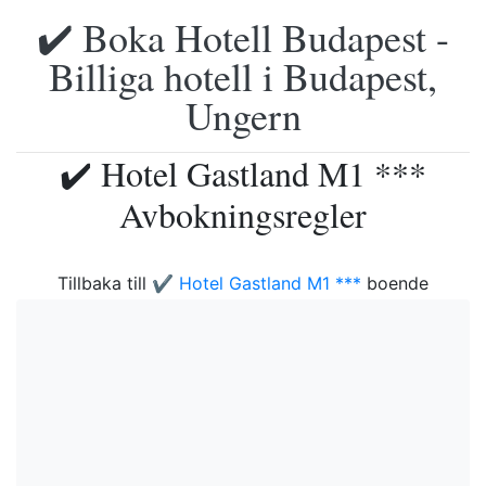
✔️ Boka Hotell Budapest -
Billiga hotell i Budapest,
Ungern
✔️ Hotel Gastland M1 ***
Avbokningsregler
Tillbaka till
✔️ Hotel Gastland M1 ***
boende