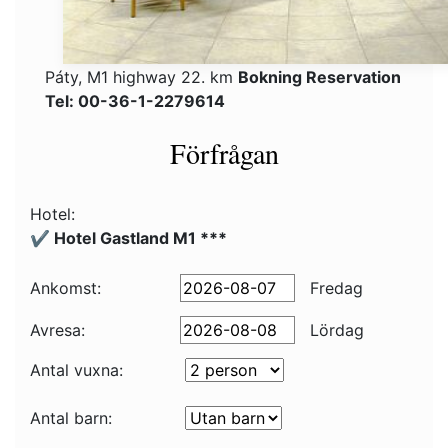
Páty, M1 highway 22. km
Bokning Reservation
Tel: 00-36-1-2279614
Förfrågan
Hotel:
✔️ Hotel Gastland M1 ***
Ankomst:
Fredag
Avresa:
Lördag
Antal vuxna:
Antal barn: