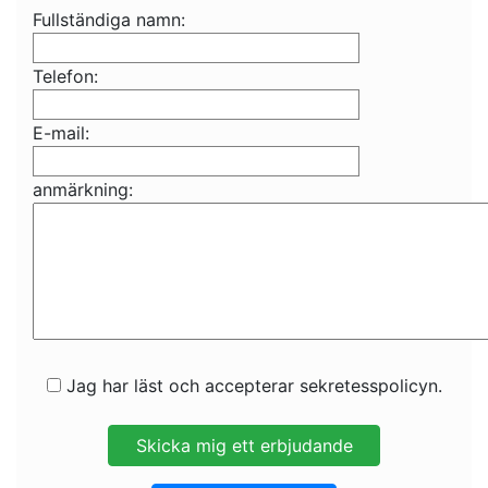
Fullständiga namn:
Telefon:
E-mail:
anmärkning:
Jag har läst och accepterar sekretesspolicyn.