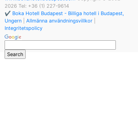
2026 Tel: +36 (1) 227-9614
✔️ Boka Hotell Budapest - Billiga hotell i Budapest,
Ungern
|
Allmänna användningsvillkor
|
Integritetspolicy