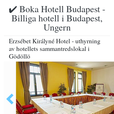
✔️ Boka Hotell Budapest -
Billiga hotell i Budapest,
Ungern
Erzsébet Királyné Hotel - uthyrning
av hotellets sammantredslokal i
Gödöllö