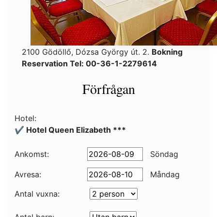
2100 Gödöllő, Dózsa György út. 2.
Bokning
Reservation Tel: 00-36-1-2279614
Förfrågan
Hotel:
✔️ Hotel Queen Elizabeth ***
Ankomst:
Söndag
Avresa:
Måndag
Antal vuxna: