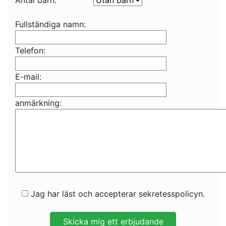
Antal barn:
Fullständiga namn:
Telefon:
E-mail:
anmärkning:
Jag har läst och accepterar sekretesspolicyn.