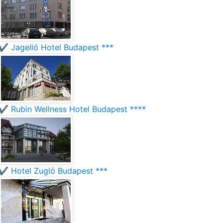
✔️ Jagelló Hotel Budapest ***
✔️ Rubin Wellness Hotel Budapest ****
✔️ Hotel Zugló Budapest ***