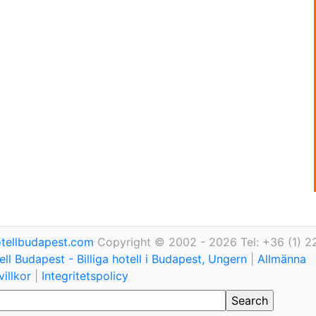
tellbudapest.com
Copyright © 2002 - 2026 Tel: +36 (1) 2
ll Budapest - Billiga hotell i Budapest, Ungern
|
Allmänna
illkor
|
Integritetspolicy