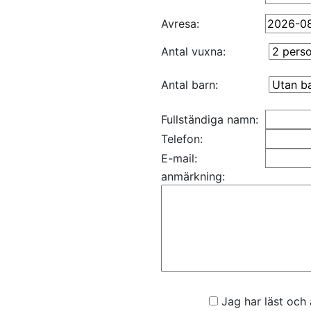
Avresa:
Antal vuxna:
Antal barn:
Fullständiga namn:
Telefon:
E-mail:
anmärkning:
Jag har läst och 