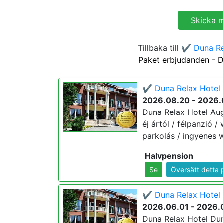
Tillbaka till
✔️ Duna Re
Paket erbjudanden - 
✔️ Duna Relax Hotel 
2026.08.20 - 2026.
Duna Relax Hotel Aug
éj ártól / félpanzió 
parkolás / ingyenes wi
Halvpension
Se
Översätt detta 
✔️ Duna Relax Hotel 
2026.06.01 - 2026.
Duna Relax Hotel Dun