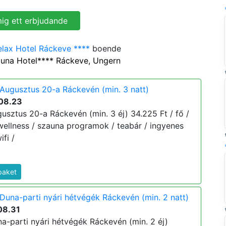
lax Hotel Ráckeve ****
boende
Duna Hotel**** Ráckeve, Ungern
Augusztus 20-a Ráckevén (min. 3 natt)
08.23
usztus 20-a Ráckevén (min. 3 éj) 34.225 Ft / fő /
/ wellness / szauna programok / teabár / ingyenes
fi /
paket
Duna-parti nyári hétvégék Ráckevén (min. 2 natt)
08.31
a-parti nyári hétvégék Ráckevén (min. 2 éj)