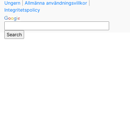
Ungern
|
Allmänna användningsvillkor
|
Integritetspolicy