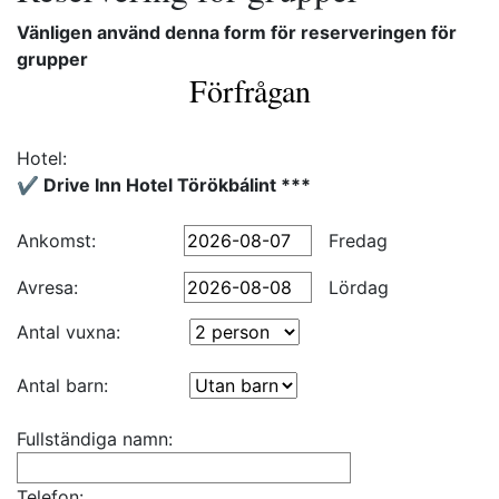
Vänligen använd denna form för reserveringen för
grupper
Förfrågan
Hotel:
✔️ Drive Inn Hotel Törökbálint ***
Ankomst:
Fredag
Avresa:
Lördag
Antal vuxna:
Antal barn:
Fullständiga namn:
Telefon: