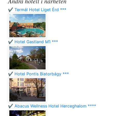
Andra hotell i närheten
✔️ Termál Hotel Liget Érd ***
✔️ Hotel Gastland M1 ***
✔️ Hotel Pontis Biatorbágy ***
✔️ Abacus Wellness Hotel Herceghalom ****