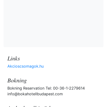
Links
Akcioscsomagok.hu
Bokning
Bokning Reservation Tel: 00-36-1-2279614
info@bokahotellbudapest.com