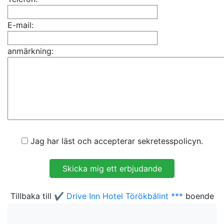
E-mail:
anmärkning:
Jag har läst och accepterar sekretesspolicyn.
Tillbaka till
✔️ Drive Inn Hotel Törökbálint ***
boende