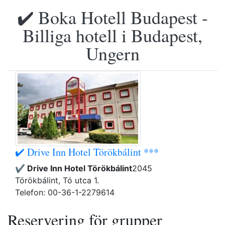
✔️ Boka Hotell Budapest -
Billiga hotell i Budapest,
Ungern
✔️ Drive Inn Hotel Törökbálint ***
✔️ Drive Inn Hotel Törökbálint
2045
Törökbálint, Tó utca 1.
Telefon: 00-36-1-2279614
Reservering för grupper