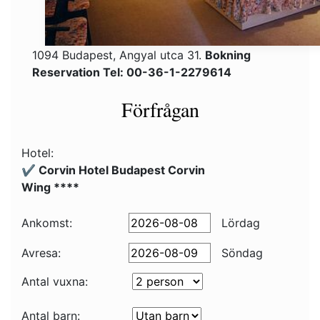
1094 Budapest, Angyal utca 31.
Bokning
Reservation Tel: 00-36-1-2279614
Förfrågan
Hotel:
✔️ Corvin Hotel Budapest Corvin
Wing ****
Ankomst:
Lördag
Avresa:
Söndag
Antal vuxna:
Antal barn: