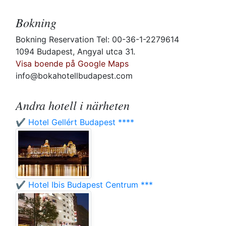
Bokning
Bokning Reservation Tel: 00-36-1-2279614
1094 Budapest, Angyal utca 31.
Visa boende på Google Maps
info@bokahotellbudapest.com
Andra hotell i närheten
✔️ Hotel Gellért Budapest ****
✔️ Hotel Ibis Budapest Centrum ***