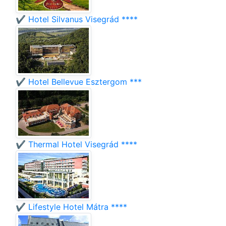
✔️ Hotel Silvanus Visegrád ****
✔️ Hotel Bellevue Esztergom ***
✔️ Thermal Hotel Visegrád ****
✔️ Lifestyle Hotel Mátra ****