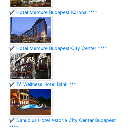
✔️ Hotel Mercure Budapest Korona ****
✔️ Hotel Mercure Budapest City Center ****
✔️ Tó Wellness Hotel Bánk ***
✔️ Danubius Hotel Astoria City Center Budapest
****