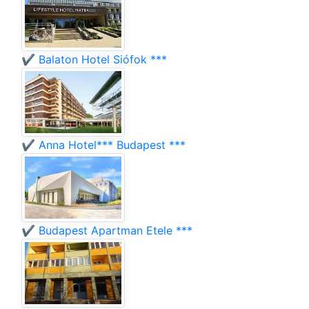
✔️ Balaton Hotel Siófok ***
✔️ Anna Hotel*** Budapest ***
✔️ Budapest Apartman Etele ***