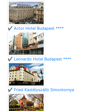
✔️ Actor Hotel Budapest ****
✔️ Leonardo Hotel Budapest ****
✔️ Fried Kastélyszálló Simontornya