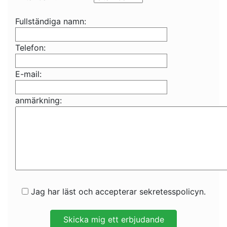
Fullständiga namn:
Telefon:
E-mail:
anmärkning:
Jag har läst och accepterar sekretesspolicyn.