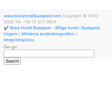
www.bokahotellbudapest.com
Copyright © 2002 -
2026 Tel: +36 (1) 227-9614
✔️ Boka Hotell Budapest - Billiga hotell i Budapest,
Ungern
|
Allmänna användningsvillkor
|
Integritetspolicy