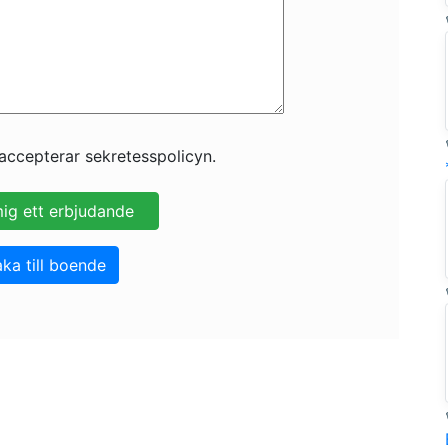
accepterar sekretesspolicyn.
aka till boende