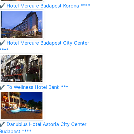
✔️ Hotel Mercure Budapest Korona ****
✔️ Hotel Mercure Budapest City Center
****
✔️ Tó Wellness Hotel Bánk ***
✔️ Danubius Hotel Astoria City Center
Budapest ****