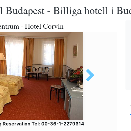
 Budapest - Billiga hotell i B
centrum - Hotel Corvin
g Reservation Tel: 00-36-1-2279614