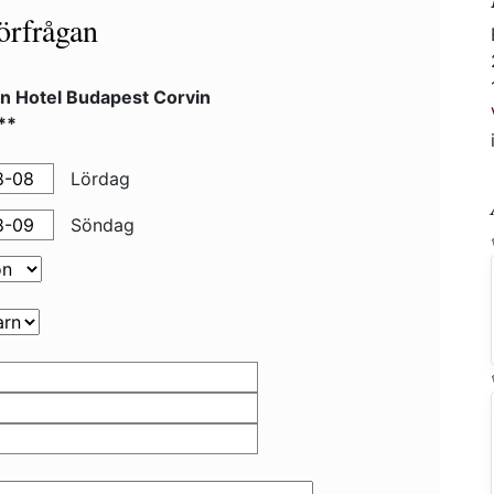
örfrågan
in Hotel Budapest Corvin
**
Lördag
Söndag