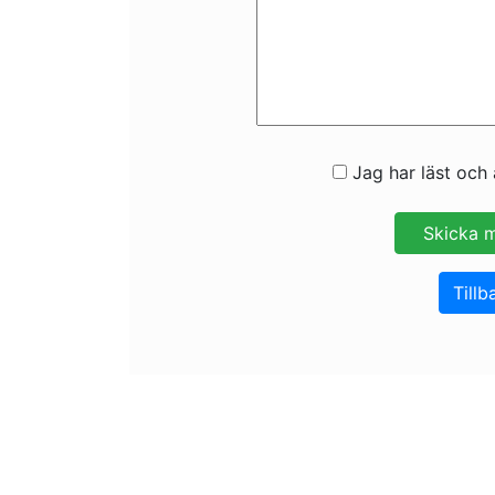
Jag har läst och 
Tillb