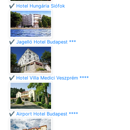
✔️ Hotel Hungária Siófok
✔️ Jagelló Hotel Budapest ***
✔️ Hotel Villa Medici Veszprém ****
✔️ Airport Hotel Budapest ****