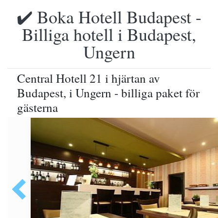
✔️ Boka Hotell Budapest -
Billiga hotell i Budapest,
Ungern
Central Hotell 21 i hjärtan av
Budapest, i Ungern - billiga paket för
gästerna