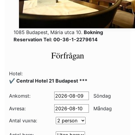
1085 Budapest, Mária utca 10.
Bokning
Reservation Tel: 00-36-1-2279614
Förfrågan
Hotel:
✔️ Central Hotel 21 Budapest ***
Ankomst:
Söndag
Avresa:
Måndag
Antal vuxna: