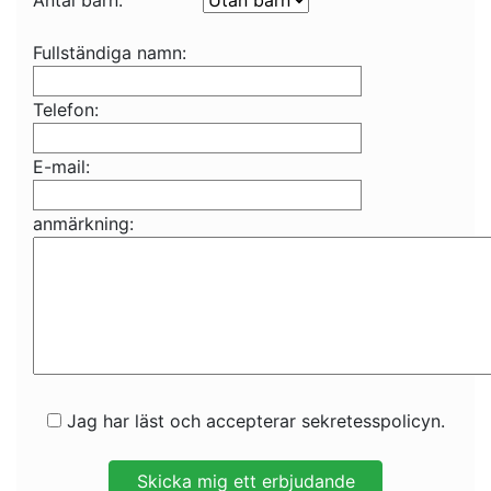
Antal barn:
Fullständiga namn:
Telefon:
E-mail:
anmärkning:
Jag har läst och accepterar sekretesspolicyn.