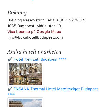
Bokning
Bokning Reservation Tel: 00-36-1-2279614
1085 Budapest, Mária utca 10.
Visa boende på Google Maps
info@bokahotellbudapest.com
Andra hotell i närheten
✔️ Hotel Nemzeti Budapest ****
✔️ ENSANA Thermal Hotel Margitsziget Budapest
****