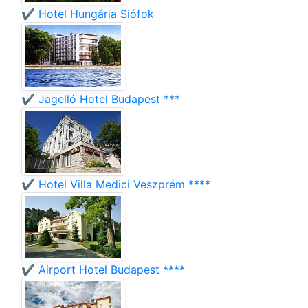
✔️ Hotel Hungária Siófok
✔️ Jagelló Hotel Budapest ***
✔️ Hotel Villa Medici Veszprém ****
✔️ Airport Hotel Budapest ****