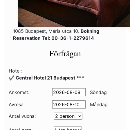
1085 Budapest, Mária utca 10.
Bokning
Reservation Tel: 00-36-1-2279614
Förfrågan
Hotel:
✔️ Central Hotel 21 Budapest ***
Ankomst:
Söndag
Avresa:
Måndag
Antal vuxna: