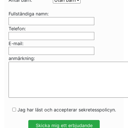
Antal barn:
Fullständiga namn:
Telefon:
E-mail:
anmärkning:
Jag har läst och accepterar sekretesspolicyn.