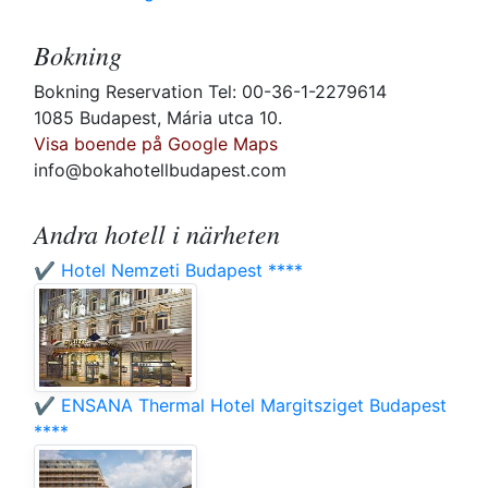
Bokning
Bokning Reservation Tel: 00-36-1-2279614
1085 Budapest, Mária utca 10.
Visa boende på Google Maps
info@bokahotellbudapest.com
Andra hotell i närheten
✔️ Hotel Nemzeti Budapest ****
✔️ ENSANA Thermal Hotel Margitsziget Budapest
****