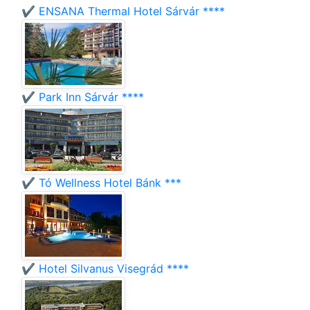
✔️ ENSANA Thermal Hotel Sárvár ****
✔️ Park Inn Sárvár ****
✔️ Tó Wellness Hotel Bánk ***
✔️ Hotel Silvanus Visegrád ****