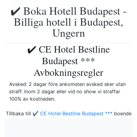
✔️ Boka Hotell Budapest -
Billiga hotell i Budapest,
Ungern
✔️ CE Hotel Bestline
Budapest ***
Avbokningsregler
Avsked: 2 dagar före ankomsten avsked sker utan
straff. Inom 2 dagar eller vid no show vi straffar
100% av kostnaden.
Tillbaka till
✔️ CE Hotel Bestline Budapest ***
boende