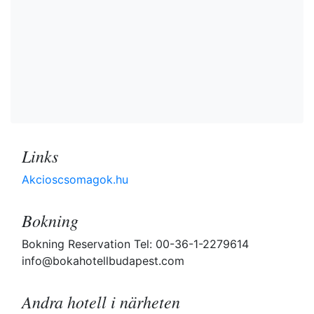
Links
Akcioscsomagok.hu
Bokning
Bokning Reservation Tel: 00-36-1-2279614
info@bokahotellbudapest.com
Andra hotell i närheten