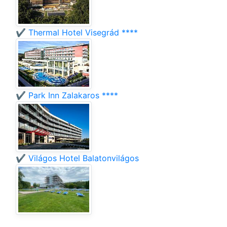
✔️ Thermal Hotel Visegrád ****
✔️ Park Inn Zalakaros ****
✔️ Világos Hotel Balatonvilágos