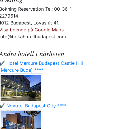
Bokning Reservation Tel: 00-36-1-
2279614
1012 Budapest, Lovas út 41.
Visa boende på Google Maps
info@bokahotellbudapest.com
Andra hotell i närheten
✔️ Hotel Mercure Budapest Castle Hill
(Mercure Buda) ****
✔️ Novotel Budapest City ****