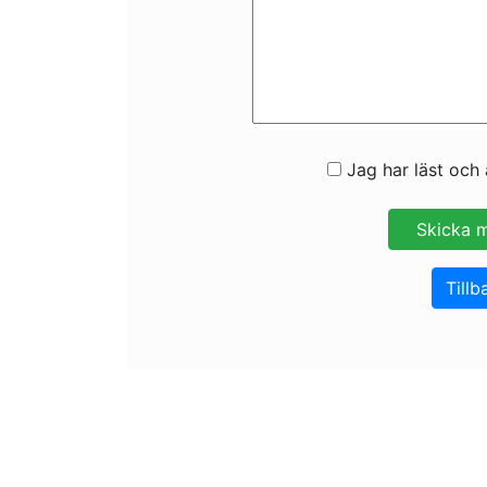
Jag har läst och 
Tillb