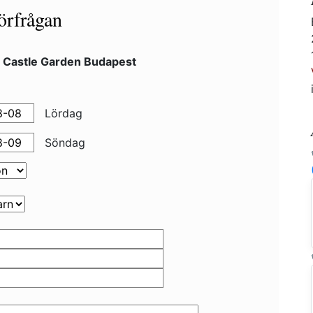
örfrågan
l Castle Garden Budapest
Lördag
Söndag