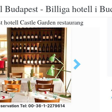
 Budapest - Billiga hotell i B
t hotell Castle Garden restaurang
servation Tel: 00-36-1-2279614