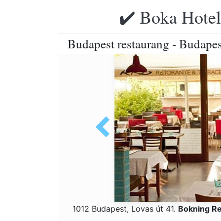
✔️ Boka Hotell
Budapest restaurang - Budapes
1012 Budapest, Lovas út 41.
Bokning Re