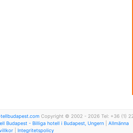
tellbudapest.com
Copyright © 2002 - 2026 Tel: +36 (1) 2
ll Budapest - Billiga hotell i Budapest, Ungern
|
Allmänna
illkor
|
Integritetspolicy