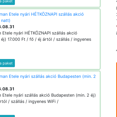
a paket
man Etele nyári HÉTKÖZNAPI szállás akció
 natt)
6.08.31
 Etele nyári HÉTKÖZNAPI szállás akció
j) 17.000 Ft / fő / éj ártól / szállás / ingyenes
a paket
an Etele nyári szállás akció Budapesten (min. 2
6.08.31
Etele nyári szállás akció Budapesten (min. 2 éj)
rtól / szállás / ingyenes WiFi /