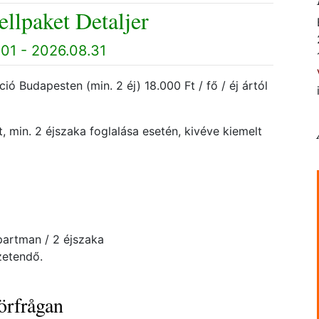
ellpaket Detaljer
01 - 2026.08.31
ó Budapesten (min. 2 éj) 18.000 Ft / fő / éj ártól
, min. 2 éjszaka foglalása esetén, kivéve kiemelt
partman / 2 éjszaka
zetendő.
örfrågan