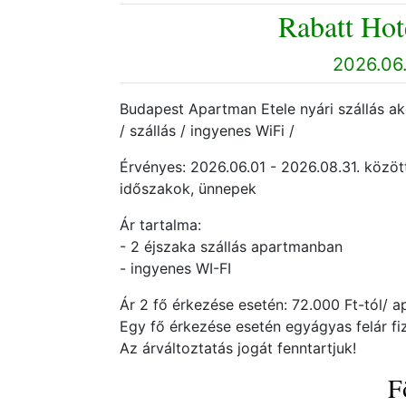
Rabatt Hot
2026.06.
Budapest Apartman Etele nyári szállás akci
/ szállás / ingyenes WiFi /
Érvényes: 2026.06.01 - 2026.08.31. között
időszakok, ünnepek
Ár tartalma:
- 2 éjszaka szállás apartmanban
- ingyenes WI-FI
Ár 2 fő érkezése esetén: 72.000 Ft-tól/ a
Egy fő érkezése esetén egyágyas felár fi
Az árváltoztatás jogát fenntartjuk!
F