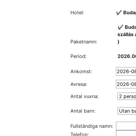
Hotel:
✔️ Buda
✔️ Buda
szállás
Paketnamn:
)
Period:
2026.0
Ankomst:
Avresa:
Antal vuxna:
Antal barn:
Fullständiga namn:
Telefon: