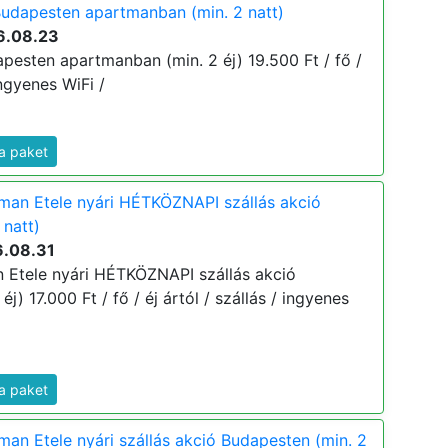
udapesten apartmanban (min. 2 natt)
6.08.23
pesten apartmanban (min. 2 éj) 19.500 Ft / fő /
ingyenes WiFi /
a paket
man Etele nyári HÉTKÖZNAPI szállás akció
 natt)
6.08.31
 Etele nyári HÉTKÖZNAPI szállás akció
j) 17.000 Ft / fő / éj ártól / szállás / ingyenes
a paket
an Etele nyári szállás akció Budapesten (min. 2