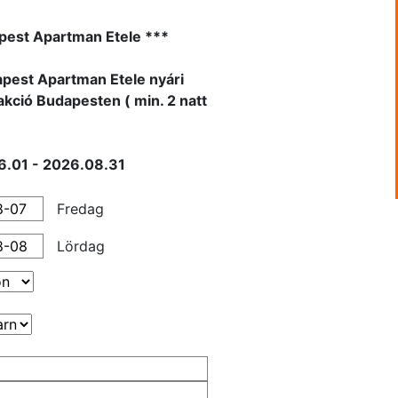
pest Apartman Etele ***
pest Apartman Etele nyári
 akció Budapesten ( min. 2 natt
6.01 - 2026.08.31
Fredag
Lördag