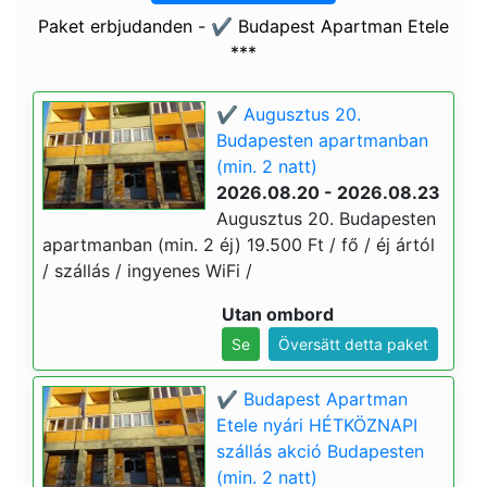
Paket erbjudanden - ✔️ Budapest Apartman Etele
***
✔️ Augusztus 20.
Budapesten apartmanban
(min. 2 natt)
2026.08.20 - 2026.08.23
Augusztus 20. Budapesten
apartmanban (min. 2 éj) 19.500 Ft / fő / éj ártól
/ szállás / ingyenes WiFi /
Utan ombord
Se
Översätt detta paket
✔️ Budapest Apartman
Etele nyári HÉTKÖZNAPI
szállás akció Budapesten
(min. 2 natt)