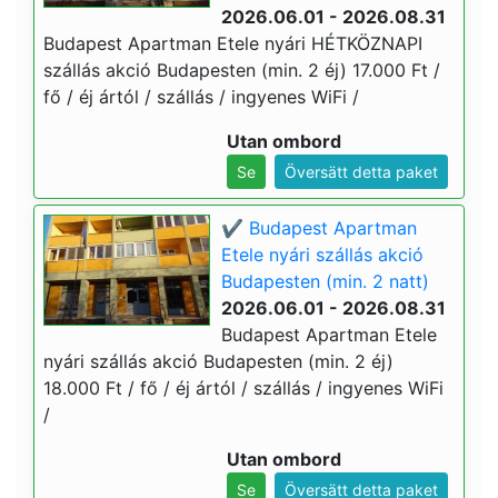
2026.06.01 - 2026.08.31
Budapest Apartman Etele nyári HÉTKÖZNAPI
szállás akció Budapesten (min. 2 éj) 17.000 Ft /
fő / éj ártól / szállás / ingyenes WiFi /
Utan ombord
Se
Översätt detta paket
✔️ Budapest Apartman
Etele nyári szállás akció
Budapesten (min. 2 natt)
2026.06.01 - 2026.08.31
Budapest Apartman Etele
nyári szállás akció Budapesten (min. 2 éj)
18.000 Ft / fő / éj ártól / szállás / ingyenes WiFi
/
Utan ombord
Se
Översätt detta paket