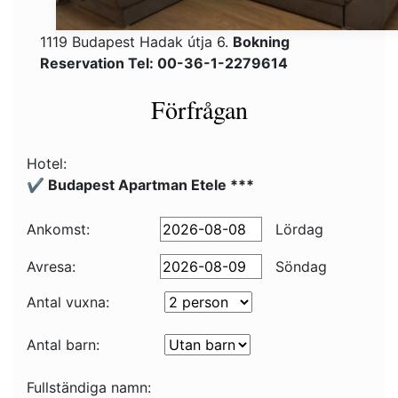
1119 Budapest Hadak útja 6.
Bokning
Reservation Tel: 00-36-1-2279614
Förfrågan
Hotel:
✔️ Budapest Apartman Etele ***
Ankomst:
Lördag
Avresa:
Söndag
Antal vuxna:
Antal barn:
Fullständiga namn: