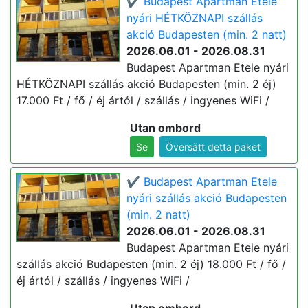
✔️ Budapest Apartman Etele
nyári HÉTKÖZNAPI szállás
akció Budapesten (min. 2 natt)
2026.06.01 - 2026.08.31
Budapest Apartman Etele nyári
HÉTKÖZNAPI szállás akció Budapesten (min. 2 éj)
17.000 Ft / fő / éj ártól / szállás / ingyenes WiFi /
Utan ombord
Se
Översätt detta paket
✔️ Budapest Apartman Etele
nyári szállás akció Budapesten
(min. 2 natt)
2026.06.01 - 2026.08.31
Budapest Apartman Etele nyári
szállás akció Budapesten (min. 2 éj) 18.000 Ft / fő /
éj ártól / szállás / ingyenes WiFi /