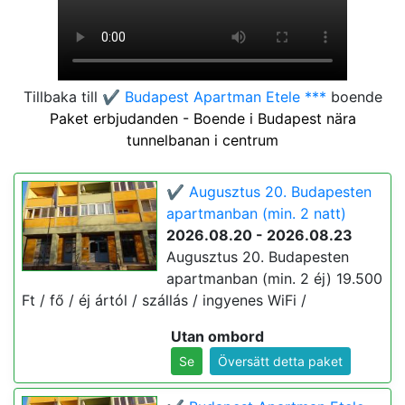
Tillbaka till
✔️ Budapest Apartman Etele ***
boende
Paket erbjudanden - Boende i Budapest nära
tunnelbanan i centrum
✔️ Augusztus 20. Budapesten
apartmanban (min. 2 natt)
2026.08.20 - 2026.08.23
Augusztus 20. Budapesten
apartmanban (min. 2 éj) 19.500
Ft / fő / éj ártól / szállás / ingyenes WiFi /
Utan ombord
Se
Översätt detta paket