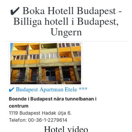
✔️ Boka Hotell Budapest -
Billiga hotell i Budapest,
Ungern
✔️ Budapest Apartman Etele ***
Boende i Budapest nära tunnelbanan i
centrum
1119 Budapest Hadak útja 6.
Telefon: 00-36-1-2279614
Hotel video