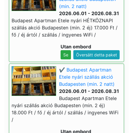
(min. 2 natt)
2026.06.01 - 2026.08.31
Budapest Apartman Etele nyári HÉTKÖZNAPI
szállás akció Budapesten (min. 2 éj) 17.000 Ft /
fő / éj ártól / szállás / ingyenes WiFi /
Utan ombord
Se
Översätt detta paket
✔️ Budapest Apartman
Etele nyári szállás akció
Budapesten (min. 2 natt)
2026.06.01 - 2026.08.31
Budapest Apartman Etele
nyári szállás akció Budapesten (min. 2 éj)
18.000 Ft / fő / éj ártól / szállás / ingyenes WiFi
/
Utan ombord