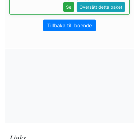
Se
Översätt detta paket
Tillbaka till boende
Links