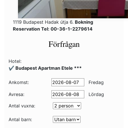
1119 Budapest Hadak útja 6.
Bokning
Reservation Tel: 00-36-1-2279614
Förfrågan
Hotel:
✔️ Budapest Apartman Etele ***
Ankomst:
Fredag
Avresa:
Lördag
Antal vuxna:
Antal barn: