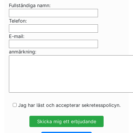
Fullständiga namn:
Telefon:
E-mail:
anmärkning:
Jag har läst och accepterar sekretesspolicyn.