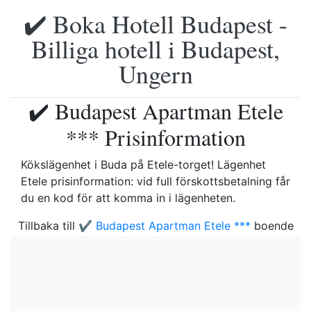
✔️ Boka Hotell Budapest -
Billiga hotell i Budapest,
Ungern
✔️ Budapest Apartman Etele
*** Prisinformation
Kökslägenhet i Buda på Etele-torget!
Lägenhet
Etele prisinformation: vid full förskottsbetalning får
du en kod för att komma in i lägenheten.
Tillbaka till
✔️ Budapest Apartman Etele ***
boende