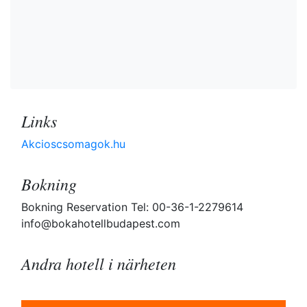
Links
Akcioscsomagok.hu
Bokning
Bokning Reservation Tel: 00-36-1-2279614
info@bokahotellbudapest.com
Andra hotell i närheten