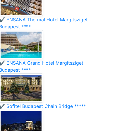
✔️ ENSANA Thermal Hotel Margitsziget
Budapest ****
✔️ ENSANA Grand Hotel Margitsziget
Budapest ****
✔️ Sofitel Budapest Chain Bridge *****