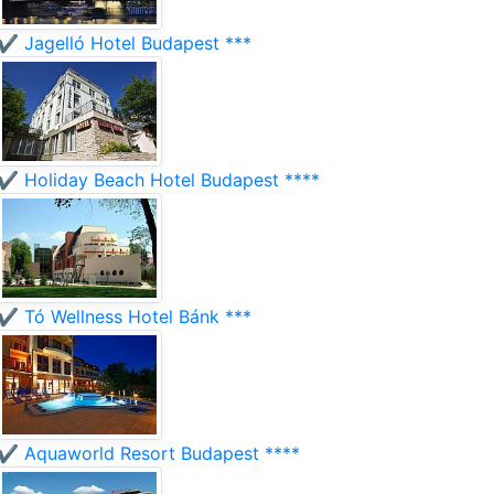
✔️ Jagelló Hotel Budapest ***
✔️ Holiday Beach Hotel Budapest ****
✔️ Tó Wellness Hotel Bánk ***
✔️ Aquaworld Resort Budapest ****