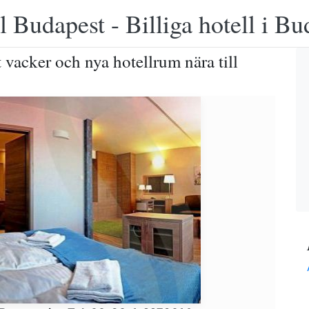
 Budapest - Billiga hotell i B
 vacker och nya hotellrum nära till