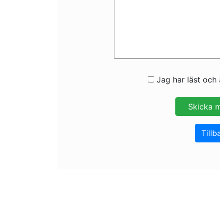
Jag har läst och 
Tillb