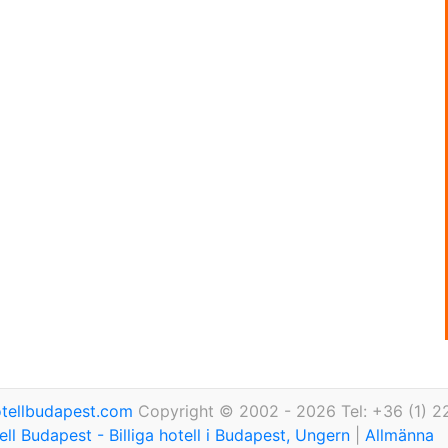
tellbudapest.com
Copyright © 2002 - 2026 Tel: +36 (1) 2
ll Budapest - Billiga hotell i Budapest, Ungern
|
Allmänna