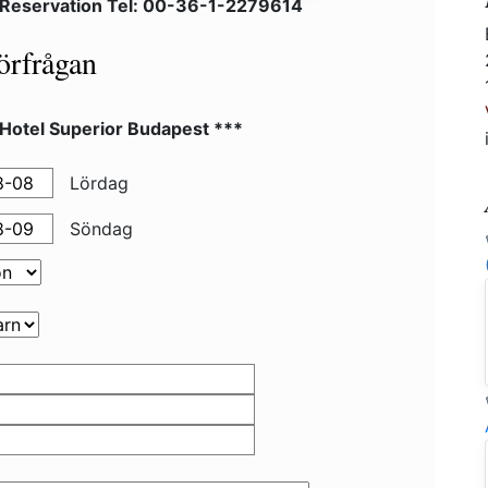
 Reservation Tel: 00-36-1-2279614
örfrågan
 Hotel Superior Budapest ***
Lördag
Söndag