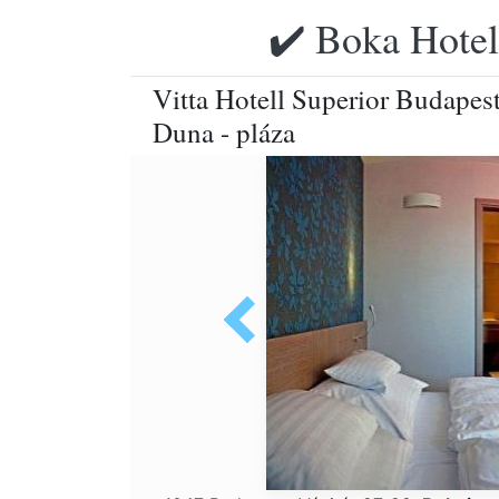
✔️ Boka Hotell
Vitta Hotell Superior Budapest
Duna - pláza