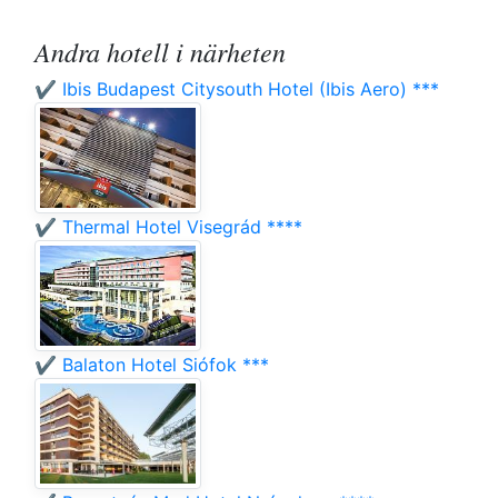
Andra hotell i närheten
✔️ Ibis Budapest Citysouth Hotel (Ibis Aero) ***
✔️ Thermal Hotel Visegrád ****
✔️ Balaton Hotel Siófok ***