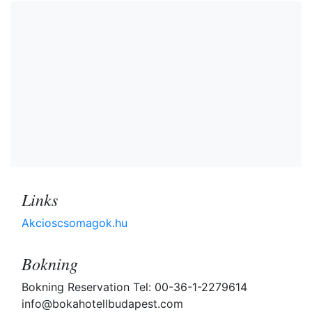
Links
Akcioscsomagok.hu
Bokning
Bokning Reservation Tel: 00-36-1-2279614
info@bokahotellbudapest.com