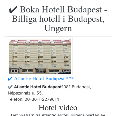
✔️ Boka Hotell Budapest -
Billiga hotell i Budapest,
Ungern
✔️ Atlantic Hotel Budapest ***
✔️ Atlantic Hotel Budapest
1081 Budapest,
Népszínház u. 55.
Telefon: 00-36-1-2279614
Hotel video
Det 3-stjärniga Atlantic Hotell ligger i hjärtan av