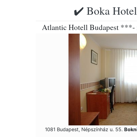
✔️ Boka Hotell
Atlantic Hotell Budapest ***-
1081 Budapest, Népszínház u. 55.
Bokn