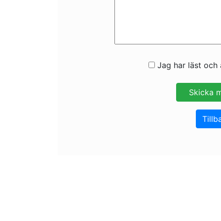
Jag har läst och 
Tillb