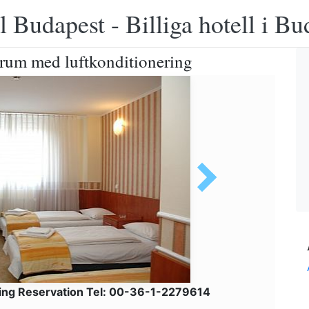
 Budapest - Billiga hotell i B
 rum med luftkonditionering
ing Reservation Tel: 00-36-1-2279614