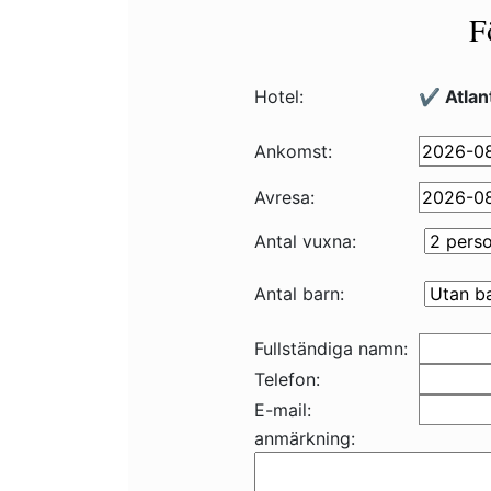
F
Hotel:
✔️ Atlan
Ankomst:
Avresa:
Antal vuxna:
Antal barn:
Fullständiga namn:
Telefon:
E-mail:
anmärkning: