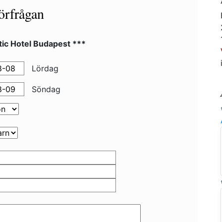
örfrågan
tic Hotel Budapest ***
Lördag
Söndag