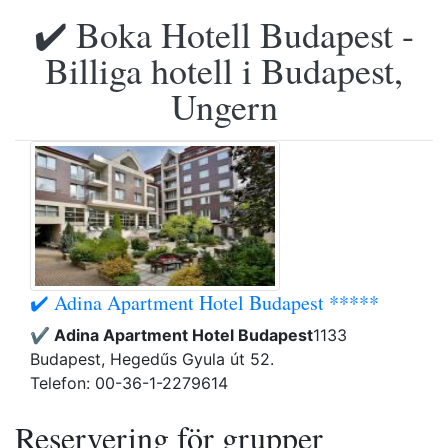
✔️ Boka Hotell Budapest -
Billiga hotell i Budapest,
Ungern
✔️ Adina Apartment Hotel Budapest *****
✔️ Adina Apartment Hotel Budapest
1133
Budapest, Hegedűs Gyula út 52.
Telefon: 00-36-1-2279614
Reservering för grupper