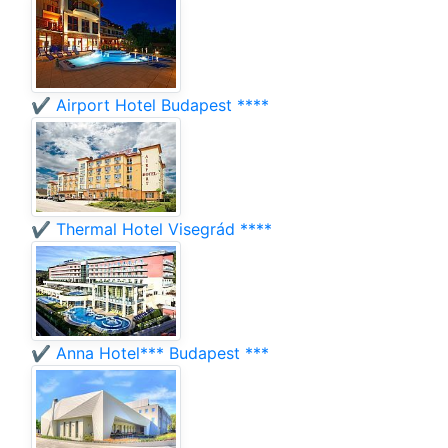
✔️ Airport Hotel Budapest ****
✔️ Thermal Hotel Visegrád ****
✔️ Anna Hotel*** Budapest ***