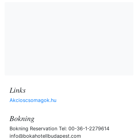
Links
Akcioscsomagok.hu
Bokning
Bokning Reservation Tel: 00-36-1-2279614
info@bokahotellbudapest.com