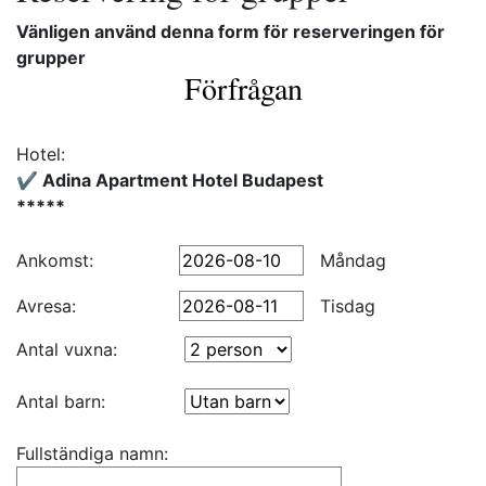
Vänligen använd denna form för reserveringen för
grupper
Förfrågan
Hotel:
✔️ Adina Apartment Hotel Budapest
*****
Ankomst:
Måndag
Avresa:
Tisdag
Antal vuxna:
Antal barn:
Fullständiga namn: