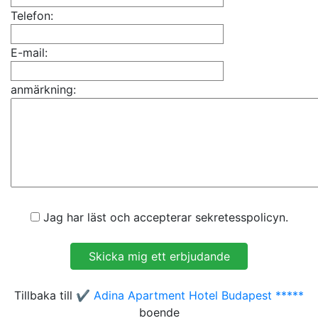
Telefon:
E-mail:
anmärkning:
Jag har läst och accepterar sekretesspolicyn.
Tillbaka till
✔️ Adina Apartment Hotel Budapest *****
boende