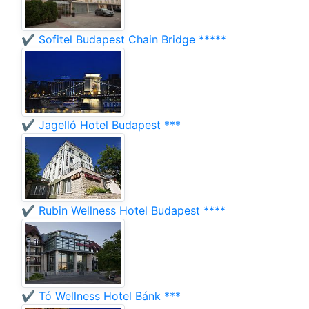
✔️ Sofitel Budapest Chain Bridge *****
✔️ Jagelló Hotel Budapest ***
✔️ Rubin Wellness Hotel Budapest ****
✔️ Tó Wellness Hotel Bánk ***