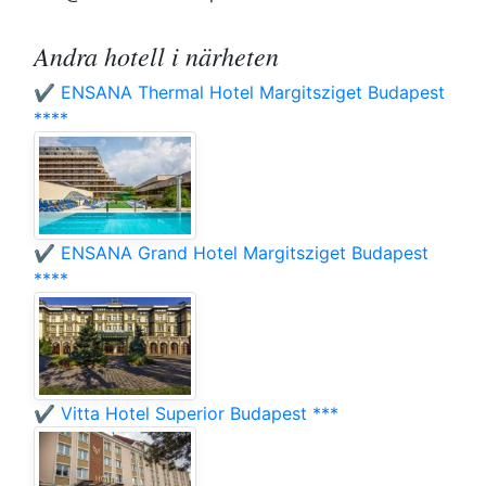
Andra hotell i närheten
✔️ ENSANA Thermal Hotel Margitsziget Budapest
****
✔️ ENSANA Grand Hotel Margitsziget Budapest
****
✔️ Vitta Hotel Superior Budapest ***