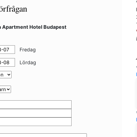
örfrågan
a Apartment Hotel Budapest
Fredag
Lördag