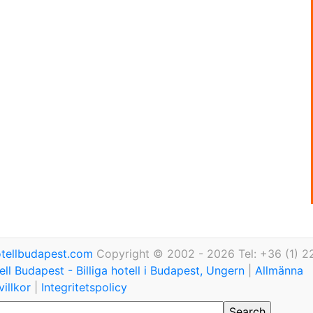
tellbudapest.com
Copyright © 2002 - 2026 Tel: +36 (1) 2
ll Budapest - Billiga hotell i Budapest, Ungern
|
Allmänna
illkor
|
Integritetspolicy