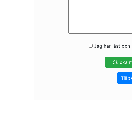
Jag har läst och 
Tillb