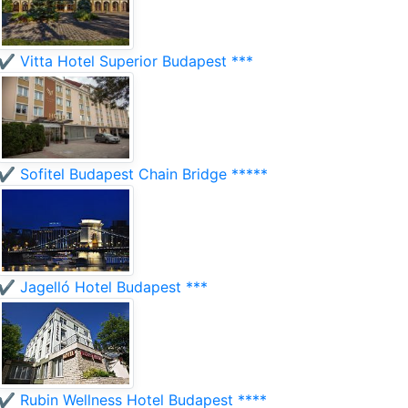
✔️ Vitta Hotel Superior Budapest ***
✔️ Sofitel Budapest Chain Bridge *****
✔️ Jagelló Hotel Budapest ***
✔️ Rubin Wellness Hotel Budapest ****