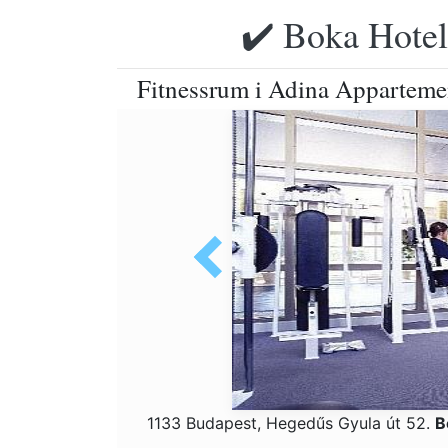
✔️ Boka Hotell
Fitnessrum i Adina Apparteme
1133 Budapest, Hegedűs Gyula út 52.
B