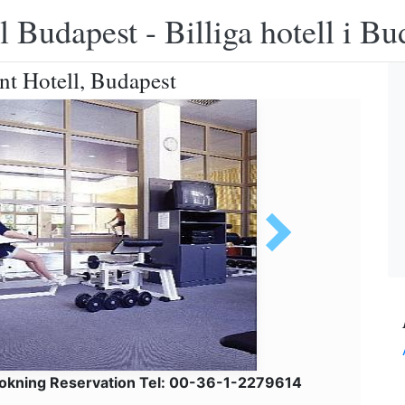
 Budapest - Billiga hotell i B
nt Hotell, Budapest
okning Reservation Tel: 00-36-1-2279614