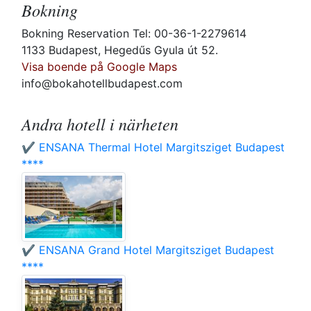
Bokning
Bokning Reservation Tel: 00-36-1-2279614
1133 Budapest, Hegedűs Gyula út 52.
Visa boende på Google Maps
info@bokahotellbudapest.com
Andra hotell i närheten
✔️ ENSANA Thermal Hotel Margitsziget Budapest
****
✔️ ENSANA Grand Hotel Margitsziget Budapest
****