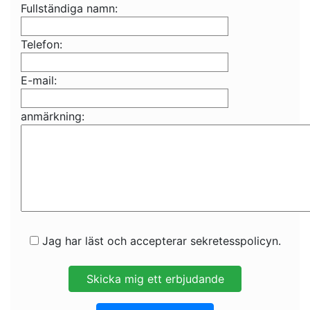
Fullständiga namn:
Telefon:
E-mail:
anmärkning:
Jag har läst och accepterar sekretesspolicyn.