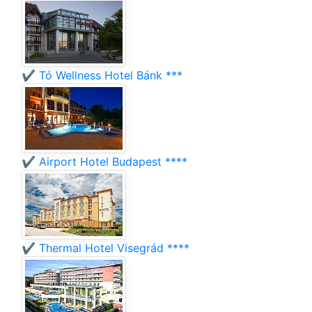
✔️ Tó Wellness Hotel Bánk ***
✔️ Airport Hotel Budapest ****
✔️ Thermal Hotel Visegrád ****