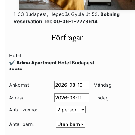
1133 Budapest, Hegedűs Gyula út 52.
Bokning
Reservation Tel: 00-36-1-2279614
Förfrågan
Hotel:
✔️ Adina Apartment Hotel Budapest
*****
Ankomst:
Måndag
Avresa:
Tisdag
Antal vuxna:
Antal barn: