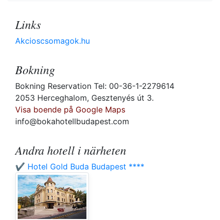
Links
Akcioscsomagok.hu
Bokning
Bokning Reservation Tel: 00-36-1-2279614
2053 Herceghalom, Gesztenyés út 3.
Visa boende på Google Maps
info@bokahotellbudapest.com
Andra hotell i närheten
✔️ Hotel Gold Buda Budapest ****