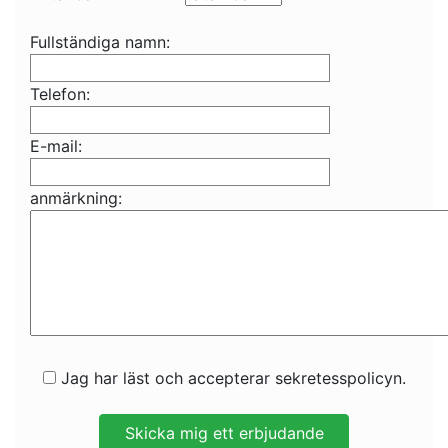
Fullständiga namn:
Telefon:
E-mail:
anmärkning:
Jag har läst och accepterar sekretesspolicyn.