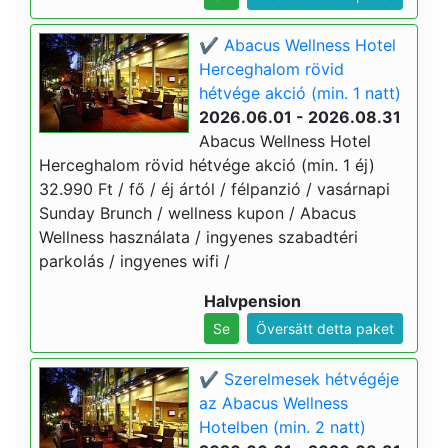
✔️ Abacus Wellness Hotel
Herceghalom rövid
hétvége akció (min. 1 natt)
2026.06.01 - 2026.08.31
Abacus Wellness Hotel
Herceghalom rövid hétvége akció (min. 1 éj)
32.990 Ft / fő / éj ártól / félpanzió / vasárnapi
Sunday Brunch / wellness kupon / Abacus
Wellness használata / ingyenes szabadtéri
parkolás / ingyenes wifi /
Halvpension
Se
Översätt detta paket
✔️ Szerelmesek hétvégéje
az Abacus Wellness
Hotelben (min. 2 natt)