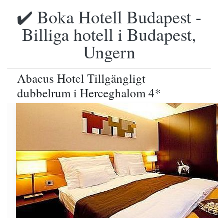
✔️ Boka Hotell Budapest -
Billiga hotell i Budapest,
Ungern
Abacus Hotel Tillgängligt
dubbelrum i Herceghalom 4*