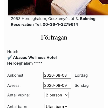
2053 Herceghalom, Gesztenyés út 3.
Bokning
Reservation Tel: 00-36-1-2279614
Förfrågan
Hotel:
✔️ Abacus Wellness Hotel
Herceghalom ****
Ankomst:
Lördag
Avresa:
Söndag
Antal vuxna:
Antal barn: